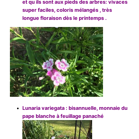
et qu ils sont aux pieds des arbres: vivaces
super faciles, coloris mélangés , très
longue floraison dès le printemps .
Lunaria variegata : bisannuelle, monnaie du
pape blanche à feuillage panaché