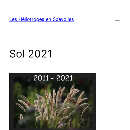
Aller
au
Les Héliotropes en Scévolles
contenu
Sol 2021