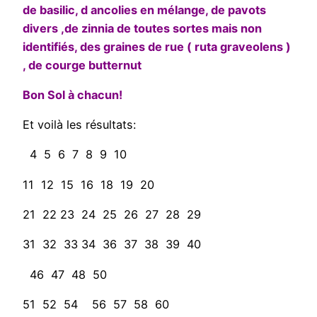
de basilic, d ancolies en mélange, de pavots
divers ,de zinnia de toutes sortes mais non
identifiés, des graines de rue ( ruta graveolens )
, de courge butternut
Bon Sol à chacun!
Et voilà les résultats:
4 5 6 7 8 9 10
11 12 15 16 18 19 20
21 22 23 24 25 26 27 28 29
31 32 33 34 36 37 38 39 40
46 47 48 50
51 52 54 56 57 58 60