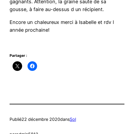
gagnants. Attention, la graine saute de sa
gousse, à faire au-dessus d un récipient.
Encore un chaleureux merci à Isabelle et rdv l
année prochaine!
Partager :
Publié
22 décembre 2020
dans
Sol