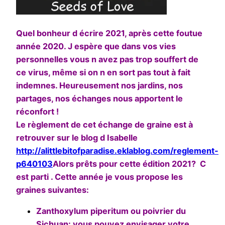
Quel bonheur d écrire 2021, après cette foutue
année 2020. J espère que dans vos vies
personnelles vous n avez pas trop souffert de
ce virus, même si on n en sort pas tout à fait
indemnes. Heureusement nos jardins, nos
partages, nos échanges nous apportent le
réconfort !
Le règlement de cet échange de graine est à
retrouver sur le blog d Isabelle
http://alittlebitofparadise.eklablog.com/reglement-
p640103
Alors prêts pour cette édition 2021? C
est parti . Cette année je vous propose les
graines suivantes:
Zanthoxylum piperitum ou poivrier du
Sichuan: vous pouvez envisager votre