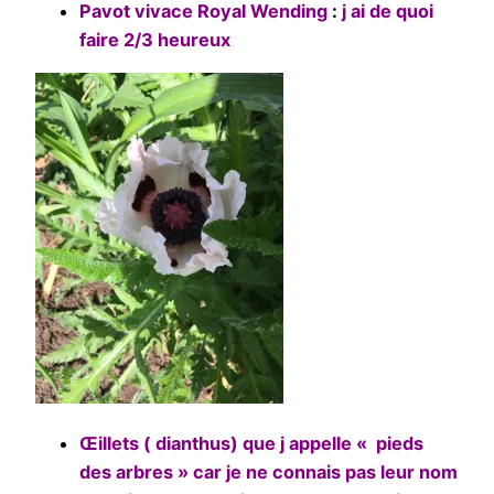
Pavot vivace Royal Wending
:
j ai de quoi
faire 2/3 heureux
Œillets ( dianthus) que j appelle « pieds
des arbres » car je ne connais pas leur nom