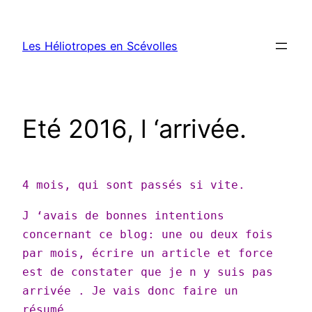
Aller
au
Les Héliotropes en Scévolles
contenu
Eté 2016, l ‘arrivée.
4 mois, qui sont passés si vite.
J ‘avais de bonnes intentions
concernant ce blog: une ou deux fois
par mois, écrire un article et force
est de constater que je n y suis pas
arrivée . Je vais donc faire un
résumé.