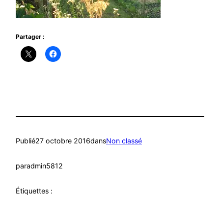
Partager :
Publié
27 octobre 2016
dans
Non classé
par
admin5812
Étiquettes :