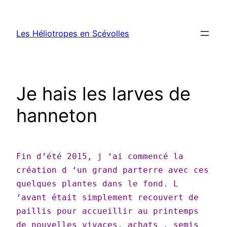
Aller
au
Les Héliotropes en Scévolles
contenu
Je hais les larves de
hanneton
Fin d’été 2015, j ‘ai commencé la
création d ‘un grand parterre avec ces
quelques plantes dans le fond. L
‘avant était simplement recouvert de
paillis pour accueillir au printemps
de nouvelles vivaces, achats , semis