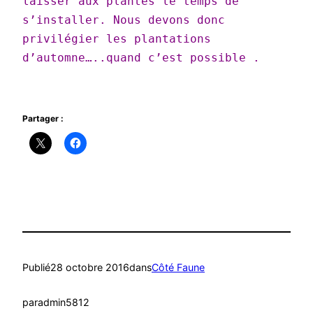
laisser aux plantes le temps de
s’installer. Nous devons donc
privilégier les plantations
d’automne…..quand c’est possible .
Partager :
Publié
28 octobre 2016
dans
Côté Faune
par
admin5812