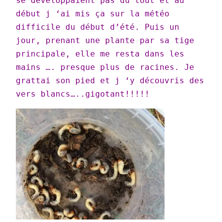
se développaient pas du tout et au
début j ‘ai mis ça sur la météo
difficile du début d’été. Puis un
jour, prenant une plante par sa tige
principale, elle me resta dans les
mains …. presque plus de racines. Je
grattai son pied et j ‘y découvris des
vers blancs…..gigotant!!!!!