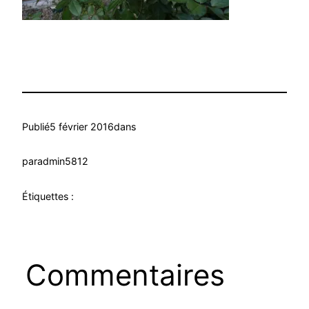
Publié
5 février 2016
dans
par
admin5812
Étiquettes :
Commentaires