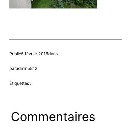
Publié
5 février 2016
dans
par
admin5812
Étiquettes :
Commentaires