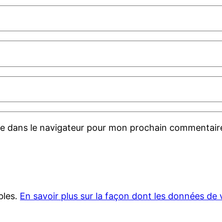
te dans le navigateur pour mon prochain commentair
ables.
En savoir plus sur la façon dont les données de