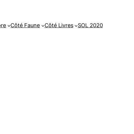
ore
Côté Faune
Côté Livres
SOL 2020