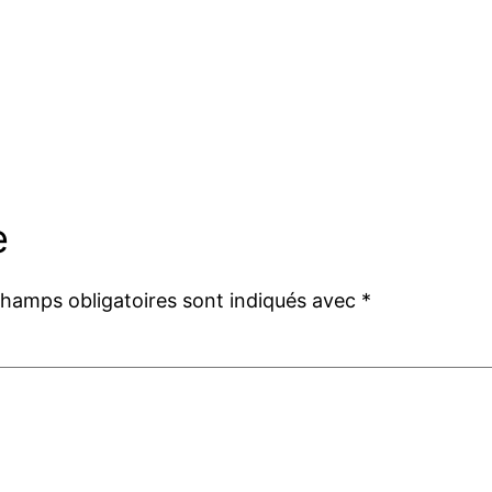
e
champs obligatoires sont indiqués avec
*