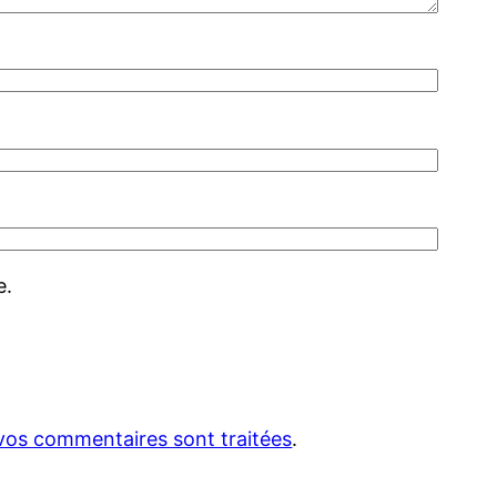
e.
 vos commentaires sont traitées
.