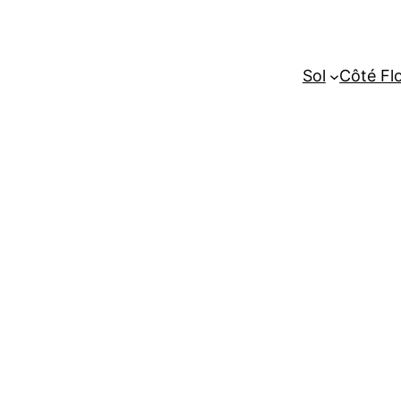
Sol
Côté Fl